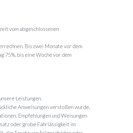
rzeit vom abgeschlossenen
 verrechnen. Bis zwei Monate vor dem
ag 75%, bis eine Woche vor dem
unsere Leistungen.
rückliche Anweisungen verstoßen wurde,
ormationen, Empfehlungen und Weisungen
satz oder grobe Fahrlässigkeit im
it, der Ersatz von Folgeschäden oder