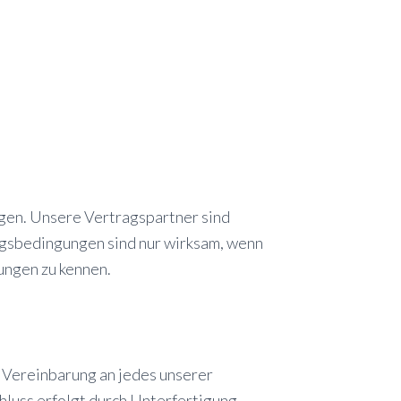
gen. Unsere Vertragspartner sind
gsbedingungen sind nur wirksam, wenn
gungen zu kennen.
r Vereinbarung an jedes unserer
luss erfolgt durch Unterfertigung