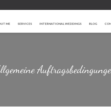
UT ME
SERVICES
INTERNATIONAL WEDDINGS
BLOG
CO
llgemeine Auftragsbedingung