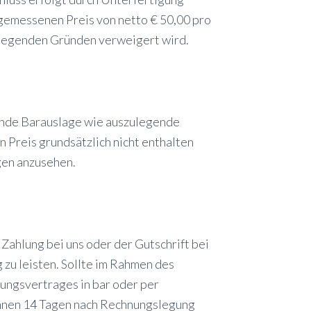
ngemessenen Preis von netto € 50,00 pro
liegenden Gründen verweigert wird.
fende Barauslage wie auszulegende
 Preis grundsätzlich nicht enthalten
gen anzusehen.
Zahlung bei uns oder der Gutschrift bei
zu leisten. Sollte im Rahmen des
tungsvertrages in bar oder per
innen 14 Tagen nach Rechnungslegung