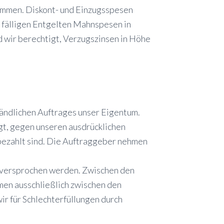
ommen. Diskont- und Einzugsspesen
n fälligen Entgelten Mahnspesen in
d wir berechtigt, Verzugszinsen in Höhe
ändlichen Auftrages unser Eigentum.
gt, gegen unseren ausdrücklichen
 bezahlt sind. Die Auftraggeber nehmen
t versprochen werden. Zwischen den
men ausschließlich zwischen den
ir für Schlechterfüllungen durch