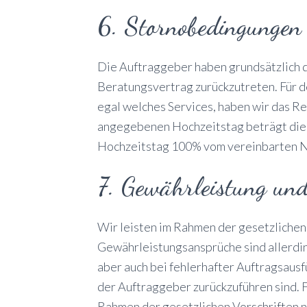
6. Stornobedingungen
Die Auftraggeber haben grundsätzlich 
Beratungsvertrag zurückzutreten. Für de
egal welches Services, haben wir das Re
angegebenen Hochzeitstag beträgt die
Hochzeitstag 100% vom vereinbarten N
7. Gewährleistung un
Wir leisten im Rahmen der gesetzliche
Gewährleistungsansprüche sind allerdi
aber auch bei fehlerhafter Auftragsausf
der Auftraggeber zurückzuführen sind. F
Rahmen der gesetzlichen Vorschriften n