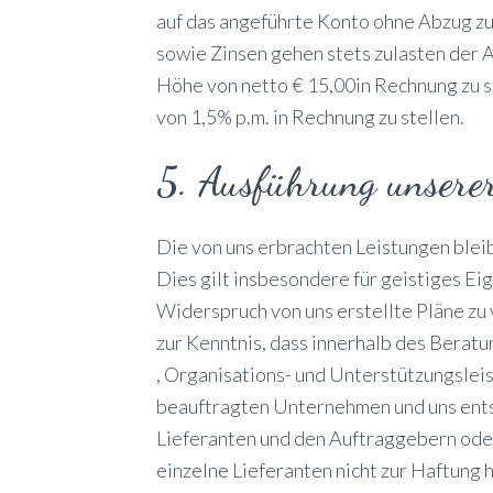
auf das angeführte Konto ohne Abzug z
sowie Zinsen gehen stets zulasten der 
Höhe von netto € 15,00in Rechnung zu st
von 1,5% p.m. in Rechnung zu stellen.
5. Ausführung unsere
Die von uns erbrachten Leistungen blei
Dies gilt insbesondere für geistiges E
Widerspruch von uns erstellte Pläne zu
zur Kenntnis, dass innerhalb des Berat
, Organisations- und Unterstützungslei
beauftragten Unternehmen und uns entst
Lieferanten und den Auftraggebern oder 
einzelne Lieferanten nicht zur Haftun