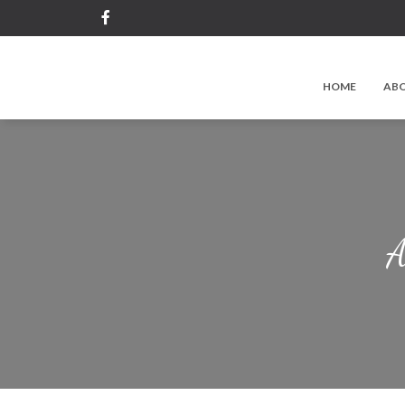
HOME
ABO
A