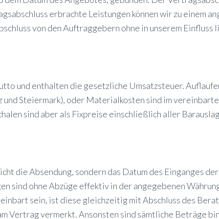
tragsabschluss erbrachte Leistungen können wir zu einem a
bschluss von den Auftraggebern ohne in unserem Einfluss 
utto und enthalten die gesetzliche Umsatzsteuer. Auflau
und Steiermark), oder Materialkosten sind im vereinbarten
len sind aber als Fixpreise einschließlich aller Barausla
 nicht die Absendung, sondern das Datum des Einganges der 
en sind ohne Abzüge effektiv in der angegebenen Währung 
nbart sein, ist diese gleichzeitig mit Abschluss des Bera
 am Vertrag vermerkt. Ansonsten sind sämtliche Beträge b