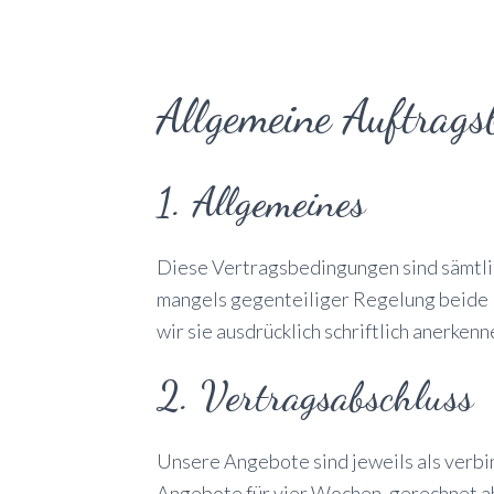
Allgemeine Auftrags
1. Allgemeines
Diese Vertragsbedingungen sind sämtli
mangels gegenteiliger Regelung beide 
wir sie ausdrücklich schriftlich anerke
2. Vertragsabschluss
Unsere Angebote sind jeweils als verbi
Angebote für vier Wochen, gerechnet a