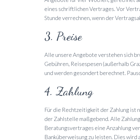
eines schriftlichen Vertrages. Vor Ver
Stunde verrechnen, wenn der Vertragsa
3. Preise
Alle unsere Angebote verstehen sich br
Gebühren, Reisespesen (außerhalb Graz 
und werden gesondert berechnet. Pauscha
4. Zahlung
Für die Rechtzeitigkeit der Zahlung ist
der Zahlstelle maßgebend. Alle Zahlung
Beratungsvertrages eine Anzahlung verei
Banküberweisung zu leisten. Dies wird