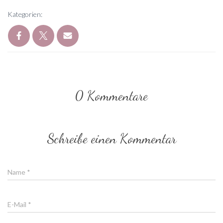
Kategorien:
0 Kommentare
Schreibe einen Kommentar
Name
*
E-Mail
*