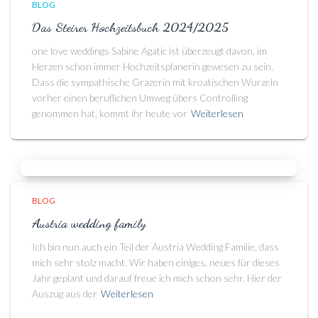
BLOG
Das Steirer Hochzeitsbuch 2024/2025
one love weddings Sabine Agatic ist überzeugt davon, im
Herzen schon immer Hochzeitsplanerin gewesen zu sein.
Dass die sympathische Grazerin mit kroatischen Wurzeln
vorher einen beruflichen Umweg übers Controlling
genommen hat, kommt ihr heute vor
Weiterlesen
BLOG
Austria wedding family
Ich bin nun auch ein Teil der Austria Wedding Familie, dass
mich sehr stolz macht. Wir haben einiges, neues für dieses
Jahr geplant und darauf freue ich mich schon sehr. Hier der
Auszug aus der
Weiterlesen