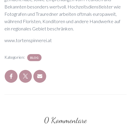
Bekannten besonders wertvoll. Hochzeitsdienstleister wie
Fotografen und Trauredner arbeiten oftmals europaweit,
während Floristen, Konditoren und andere Handwerke auf
ein regionales Gebiet beschränken.
www.tortenspinnerei.at
Kategorien:
BLOG
0 Kommentare