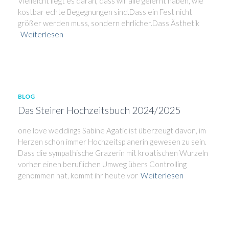
Vielleicht liegt es daran, dass wir alle gelernt haben, wie
kostbar echte Begegnungen sind.Dass ein Fest nicht
größer werden muss, sondern ehrlicher.Dass Ästhetik
Weiterlesen
BLOG
Das Steirer Hochzeitsbuch 2024/2025
one love weddings Sabine Agatic ist überzeugt davon, im
Herzen schon immer Hochzeitsplanerin gewesen zu sein.
Dass die sympathische Grazerin mit kroatischen Wurzeln
vorher einen beruflichen Umweg übers Controlling
genommen hat, kommt ihr heute vor
Weiterlesen