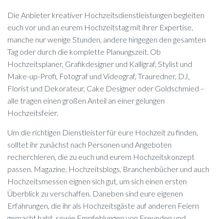
Die Anbieter kreativer Hochzeitsdienstleistungen begleiten
euch vor und an eurem Hochzeitstag mit ihrer Expertise,
manche nur wenige Stunden, andere hingegen den gesamten
Tag oder durch die komplette Planungszeit. Ob
Hochzeitsplaner, Grafikdesigner und Kalligraf, Stylist und
Make-up-Profi, Fotograf und Videograf, Trauredner, DJ,
Florist und Dekorateur, Cake Designer oder Goldschmied –
alle tragen einen großen Anteil an einer gelungen
Hochzeitsfeier.
Um die richtigen Dienstleister für eure Hochzeit zu finden,
solltet ihr zunächst nach Personen und Angeboten
recherchieren, die zu euch und eurem Hochzeitskonzept
passen. Magazine, Hochzeitsblogs, Branchenbücher und auch
Hochzeitsmessen eignen sich gut, um sich einen ersten
Überblick zu verschaffen. Daneben sind eure eigenen
Erfahrungen, die ihr als Hochzeitsgäste auf anderen Feiern
gemacht habt, sowie Empfehlungen von Freunden und