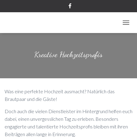
NAVIG
Kreative Hochzeitsprofis
Was eine perfekte Hochzeit ausmacht? Natürlich das
Brautpaar und die Gäste!
Doch auch die vielen Dienstleister im Hintergrund helfen euch
dabei, einen unvergesslichen Tag zu erleben. Besonders
engagierte und talentierte Hochzeitsprofis bleiben mit ihren
Beiträgen allen lange in Erinnerung.