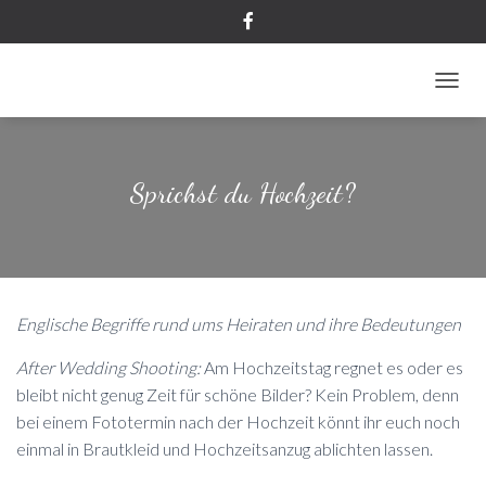
NAVIG
Sprichst du Hochzeit?
Englische Begriffe rund ums Heiraten und ihre Bedeutungen
After Wedding Shooting:
Am Hochzeitstag regnet es oder es
bleibt nicht genug Zeit für schöne Bilder? Kein Problem, denn
bei einem Fototermin nach der Hochzeit könnt ihr euch noch
einmal in Brautkleid und Hochzeitsanzug ablichten lassen.