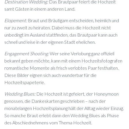
Destination Wedding:
Das Brautpaar feiert die Hochzeit
samt Gästen in einem anderen Land.
Elopement:
Braut und Bräutigam entscheiden, heimlich und
nur zu zweit zu heiraten. Dabei muss die Hochzeit nicht
unbedingt im Ausland stattfinden, das Brautpaar kann auch
schnell und leise in der eigenen Stadt ehelichen.
Engagement Shooting:
Wer seine Verlobung ganz offiziell
bekannt geben möchte, kann mit einem Hochzeitsfotografen
romantische Momente als frisch verlobtes Paar festhalten.
Diese Bilder eignen sich auch wunderbar für die
Hochzeitspapeterie.
Wedding Blues:
Die Hochzeit ist gefeiert, der Honeymoon
genossen, die Dankeskarten geschrieben – nach der
monatelangen Hochzeitsplanung hält der Alltag wieder Einzug.
So manche Braut erlebt dann den Wedding Blues als Phase
des Abschiednehmens vom Thema Hochzeit.