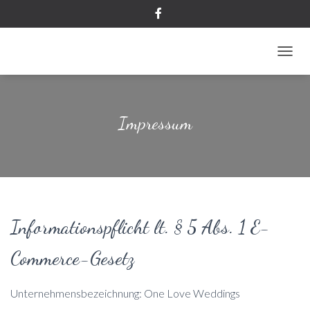
NAVIG
Impressum
Informationspflicht lt. § 5 Abs. 1 E-
Commerce-Gesetz
Unternehmensbezeichnung: One Love Weddings