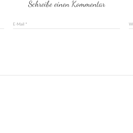
Schreibe einen Kommentar
E-Mail
*
W