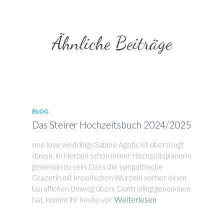
Ähnliche Beiträge
BLOG
Das Steirer Hochzeitsbuch 2024/2025
one love weddings Sabine Agatic ist überzeugt
davon, im Herzen schon immer Hochzeitsplanerin
gewesen zu sein. Dass die sympathische
Grazerin mit kroatischen Wurzeln vorher einen
beruflichen Umweg übers Controlling genommen
hat, kommt ihr heute vor
Weiterlesen