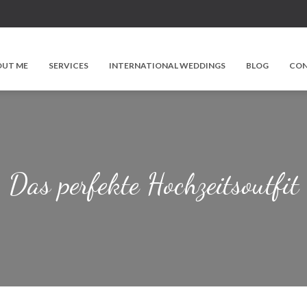
UT ME
SERVICES
INTERNATIONAL WEDDINGS
BLOG
CO
Das perfekte Hochzeitsoutfit