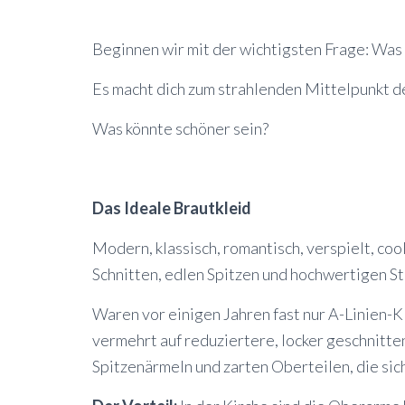
Beginnen wir mit der wichtigsten Frage: Was 
Es macht dich zum strahlenden Mittelpunkt de
Was könnte schöner sein?
Das Ideale Brautkleid
Modern, klassisch, romantisch, verspielt, co
Schnitten, edlen Spitzen und hochwertigen Sto
Waren vor einigen Jahren fast nur A-Linien-
vermehrt auf reduziertere, locker geschnitt
Spitzenärmeln und zarten Oberteilen, die sic