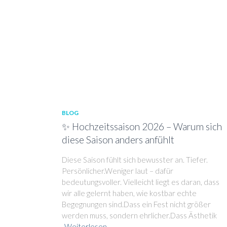
BLOG
✨ Hochzeitssaison 2026 – Warum sich
diese Saison anders anfühlt
Diese Saison fühlt sich bewusster an. Tiefer.
Persönlicher.Weniger laut – dafür
bedeutungsvoller. Vielleicht liegt es daran, dass
wir alle gelernt haben, wie kostbar echte
Begegnungen sind.Dass ein Fest nicht größer
werden muss, sondern ehrlicher.Dass Ästhetik
Weiterlesen