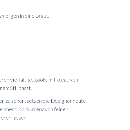
smorgen in eine Braut.
ren vielfältige Looks mit kreativen
nem Stil passt.
en zu sehen, setzen die Designer heute
unehmend Konkurrenz von feinen
ieren lassen.